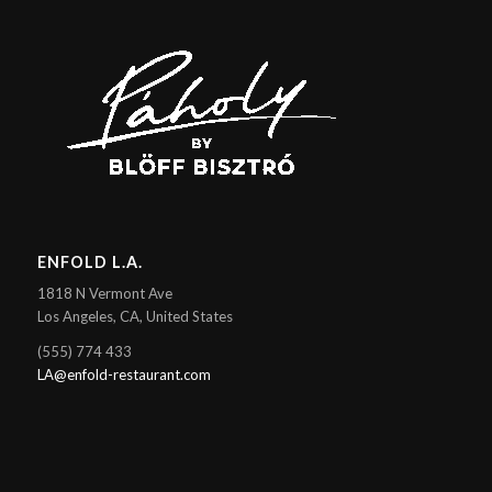
ENFOLD L.A.
1818 N Vermont Ave
Los Angeles, CA, United States
(555) 774 433
LA@enfold-restaurant.com