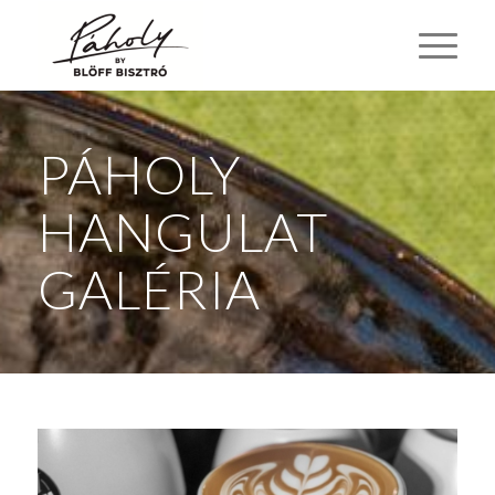
PÁHOLY
HANGULAT
GALÉRIA