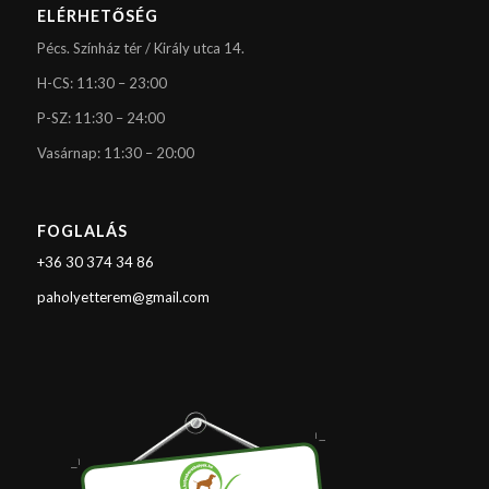
ELÉRHETŐSÉG
Pécs. Színház tér / Király utca 14.
H-CS: 11:30 – 23:00
P-SZ: 11:30 – 24:00
Vasárnap: 11:30 – 20:00
FOGLALÁS
+36 30 374 34 86
paholyetterem@gmail.com